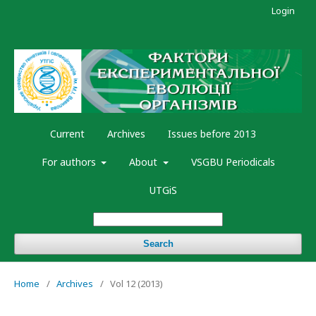
Login
Current
Archives
Issues before 2013
For authors
About
VSGBU Periodicals
UTGiS
Search
Home
/
Archives
/
Vol 12 (2013)