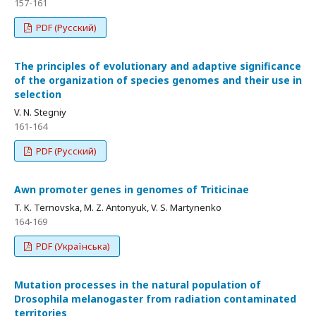
157-161
PDF (Русский)
The principles of evolutionary and adaptive significance
of the organization of species genomes and their use in
selection
V. N. Stegniy
161-164
PDF (Русский)
Awn promoter genes in genomes of Triticinae
T. K. Ternovska, M. Z. Antonyuk, V. S. Martynenko
164-169
PDF (Українська)
Mutation processes in the natural population of
Drosophila melanogaster from radiation contaminated
territories