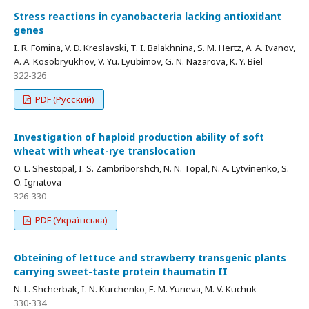
Stress reactions in cyanobacteria lacking antioxidant
genes
I. R. Fomina, V. D. Kreslavski, T. I. Balakhnina, S. M. Hertz, A. A. Ivanov,
A. A. Kosobryukhov, V. Yu. Lyubimov, G. N. Nazarova, K. Y. Biel
322-326
PDF (Русский)
Investigation of haploid production ability of soft
wheat with wheat-rye translocation
O. L. Shestopal, I. S. Zambriborshch, N. N. Topal, N. A. Lytvinenko, S.
O. Ignatova
326-330
PDF (Українська)
Obteining of lettuce and strawberry transgenic plants
carrying sweet-taste protein thaumatin II
N. L. Shcherbak, I. N. Kurchenko, E. M. Yurieva, M. V. Kuchuk
330-334