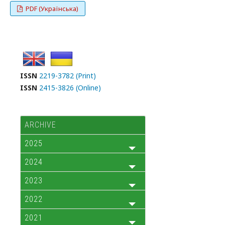
PDF (Українська)
ISSN
2219-3782 (Print)
ISSN
2415-3826 (Online)
ARCHIVE
2025
2024
2023
2022
2021