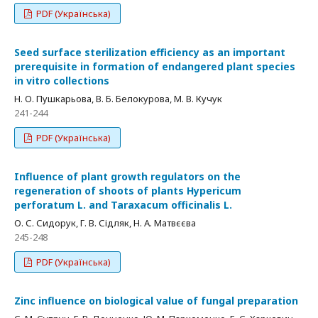
PDF (Українська)
Seed surface sterilization efficiency as an important
prerequisite in formation of endangered plant species
in vitro collections
Н. О. Пушкарьова, В. Б. Белокурова, М. В. Кучук
241-244
PDF (Українська)
Influence of plant growth regulators on the
regeneration of shoots of plants Hypericum
perforatum L. and Taraxacum officinalis L.
О. С. Сидорук, Г. В. Сідляк, Н. А. Матвєєва
245-248
PDF (Українська)
Zinc influence on biological value of fungal preparation