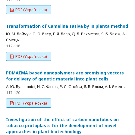
PDF (Українська)
Transformation of Camelina sativa by in planta method
Ю. М. Бойчук, О. О. Баєр, Г. Я. Баєр, Д. Б. Рахметов, Я. Б. Блюм, А. І.
Ємець
112-116
PDF (Українська)
PDMAEMA based nanopolymers are promising vectors
for delivery of genetic material into plant cells
А. Ю. Бузіашвілі, Н. С. Фінюк, Р. С. Стойка, Я. Б. Блюм, А. І. Ємець
117-120
PDF (Українська)
Investigation of the effect of carbon nanotubes on
tobacco protoplasts for the development of novel
approaches in plant biotechnology