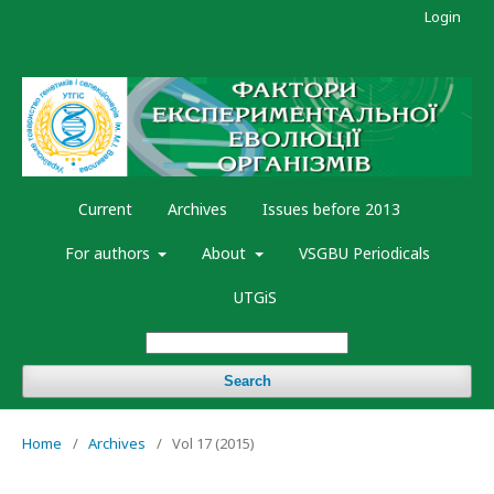
Login
Current
Archives
Issues before 2013
For authors
About
VSGBU Periodicals
UTGiS
Search
Home
/
Archives
/
Vol 17 (2015)