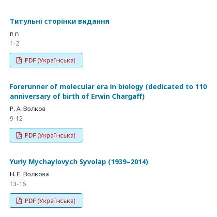
Титульні сторінки видання
n n
1-2
PDF (Українська)
Forerunner of molecular era in biology (dedicated to 110
anniversary of birth of Erwin Chargaff)
Р. А. Волков
9-12
PDF (Українська)
Yuriy Mychaylovych Syvolap (1939–2014)
Н. Е. Волкова
13-16
PDF (Українська)