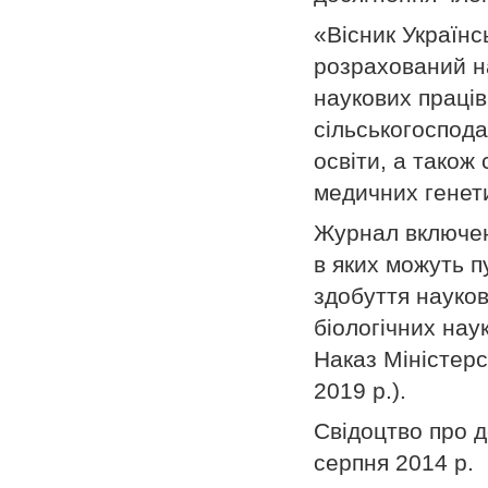
«Вісник Українс
розрахований на
наукових працівн
сільськогоспода
освіти, а також 
медичних генети
Журнал включе
в яких можуть п
здобуття науков
біологічних наук
Наказ Міністерс
2019 р.).
Свідоцтво про 
серпня 2014 р.