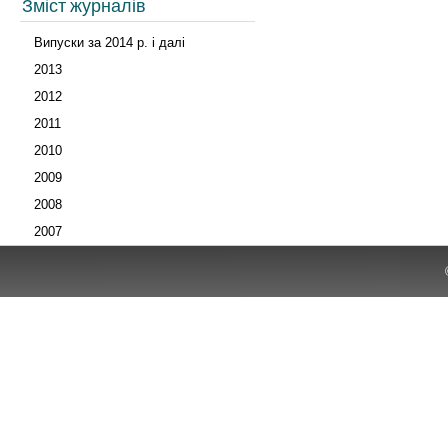
Зміст журналів
Випуски за 2014 р. і далі
2013
2012
2011
2010
2009
2008
2007
Архів