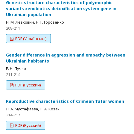
Genetic structure characteristics of polymorphic
variants xenobiotics detoxification system gene in
Ukrainian population
Н. М. Левкович, Н. Г. Горовенко
208-211
PDF (Українська)
Gender difference in aggression and empathy between
Ukrainian habitants
Е. Н. Лучко
211-214
PDF (Русский)
Reproductive characteristics of Crimean Tatar women
Л. А. Mустафаева, Н. А. Козак
214-217
PDF (Русский)