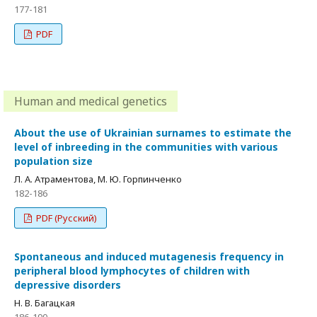
177-181
PDF
Human and medical genetics
About the use of Ukrainian surnames to estimate the
level of inbreeding in the communities with various
population size
Л. А. Атраментова, М. Ю. Горпинченко
182-186
PDF (Русский)
Spontaneous and induced mutagenesis frequency in
peripheral blood lymphocytes of children with
depressive disorders
Н. В. Багацкая