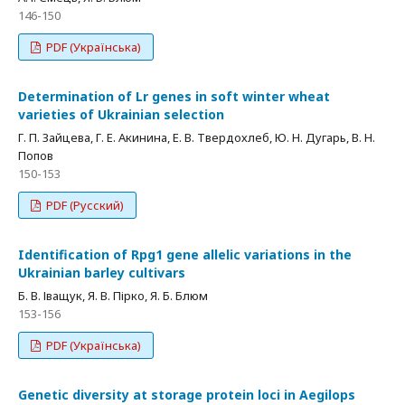
146-150
PDF (Українська)
Determination of Lr genes in soft winter wheat
varieties of Ukrainian selection
Г. П. Зайцева, Г. Е. Акинина, Е. В. Твердохлеб, Ю. Н. Дугарь, В. Н.
Попов
150-153
PDF (Русский)
Identification of Rpg1 gene allelic variations in the
Ukrainian barley cultivars
Б. В. Іващук, Я. В. Пірко, Я. Б. Блюм
153-156
PDF (Українська)
Genetic diversity at storage protein loci in Aegilops