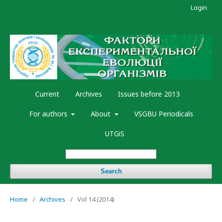
Login
Current
Archives
Issues before 2013
For authors
About
VSGBU Periodicals
UTGiS
Search
Home
/
Archives
/
Vol 14 (2014)