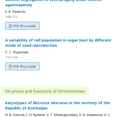
agamospermy
Е. В. Левитес
108-111
PDF (Русский)
A variability of cell population in sugar beet by different
mode of seed reproduction
С. С. Юданова
112-116
PDF (Русский)
Structure and functions of chromosomes
Karyotypes of Microtus obscurus in the territory of the
Republic of Azerbaijan
И. В. Азизов, Г. Н. Кулиев, Э. Т. Мамедрзаева, Э. Н. Шамилов, А. С.