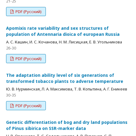
21-25
PDF (Русский)
Apomixis rate variability and sex structures of
population of Antennaria dioica of european Russia
А. С. Кашин, И. С. Кочанова, Н. М. Лисицкая, Е. В. Угольникова
26-30
PDF (Русский)
The adaptation ability level of six generations of
transformed tobacco plants to adverse temperature
Ю. В. Нурминская, Л. А. Максимова, Т. В. Копытина, А. Г. Еникеев
30-35
PDF (Русский)
Genetic differentiation of bog and dry land populations
of Pinus sibirica on SSR-marker data