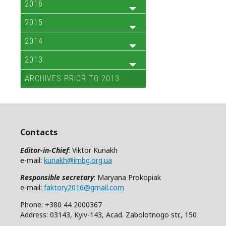
2016
2015
2014
2013
ARCHIVES PRIOR TO 2013
Contacts
Editor-in-Chief
: Viktor Kunakh
e-mail:
kunakh@imbg.org.ua
Responsible secretary
: Maryana Prokopiak
e-mail:
faktory2016@gmail.com
Phone: +380 44 2000367
Address: 03143, Kyiv-143, Acad. Zabolotnogo str., 150