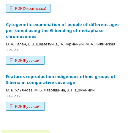
PDF (Українська)
Сytogenetic examination of people of different ages
perfomed using the G-bending of metaphase
chromosomes
О. А. Талан, Е. В. Шеметун, Д. А. Куринный, М. А. Пилинская
229-231
PDF (Русский)
Features reproduction indigenous ethnic groups of
Siberia in comparative coverage
M. В. Ульянова, М. Б. Лавряшина, В. Г. Дружинин
232-235
PDF (Русский)