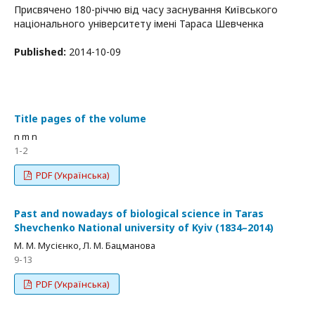
Присвячено 180-річчю від часу заснування Київського
національного університету імені Тараса Шевченка
Published:
2014-10-09
Title pages of the volume
n m n
1-2
PDF (Українська)
Past and nowadays of biological science in Taras
Shevchenko National university of Kyiv (1834–2014)
М. М. Мусієнко, Л. М. Бацманова
9-13
PDF (Українська)