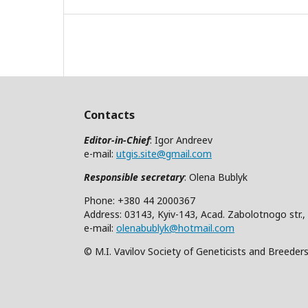
Contacts
Editor-in-Chief
: Igor Andreev
e-mail:
utgis.site@gmail.com
Responsible secretary
: Olena Bublyk
Phone: +380 44 2000367
Address: 03143, Kyiv-143, Acad. Zabolotnogo str.,
e-mail:
olenabublyk@hotmail.com
© M.I. Vavilov Society of Geneticists and Breeder