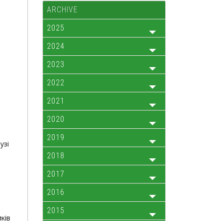
ARCHIVE
2025
2024
2023
2022
2021
2020
2019
узі
2018
,
2017
2016
2015
ків